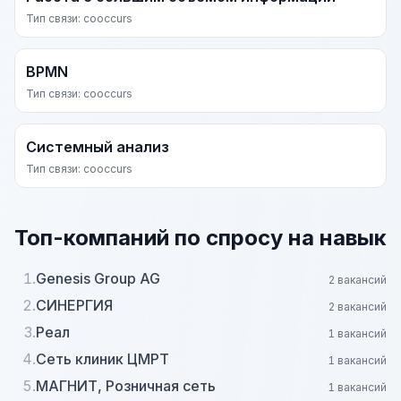
Тип связи: cooccurs
BPMN
Тип связи: cooccurs
Системный анализ
Тип связи: cooccurs
Топ-компаний по спросу на навык
1.
Genesis Group AG
2 вакансий
2.
СИНЕРГИЯ
2 вакансий
3.
Реал
1 вакансий
4.
Сеть клиник ЦМРТ
1 вакансий
5.
МАГНИТ, Розничная сеть
1 вакансий