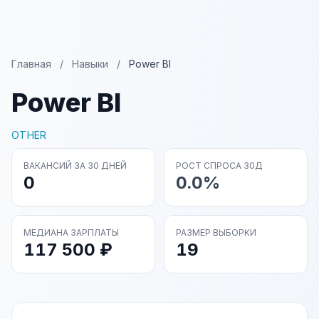
Главная
/
Навыки
/
Power BI
Power BI
OTHER
ВАКАНСИЙ ЗА 30 ДНЕЙ
РОСТ СПРОСА 30Д
0
0.0%
МЕДИАНА ЗАРПЛАТЫ
РАЗМЕР ВЫБОРКИ
117 500 ₽
19