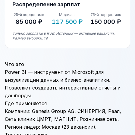
Распределение зарплат
25-й перцентиль
Медиана
75-й перцентиль
85 000 ₽
117 500 ₽
150 000 ₽
Только зарплаты в RUB. Источник — активные вакансии.
Размер выборки: 19.
Что это
Power BI — инструмент от Microsoft для
визуализации данных и бизнес-аналитики.
Позволяет создавать интерактивные отчёты и
дашборды.
Где применяется
Компании: Genesis Group AG, СИНЕРГИЯ, Реал,
Сеть клиник ЦМРТ, МАГНИТ, Розничная сеть.
Регион-лидер: Москва (23 вакансии).
Тренды на рынке