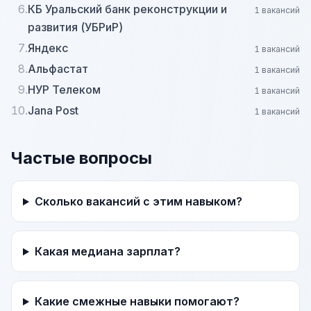
6.
КБ Уральский банк реконструкции и
1 вакансий
развития (УБРиР)
7.
Яндекс
1 вакансий
8.
Альфастат
1 вакансий
9.
НУР Телеком
1 вакансий
10.
Jana Post
1 вакансий
Частые вопросы
Сколько вакансий с этим навыком?
Какая медиана зарплат?
Какие смежные навыки помогают?