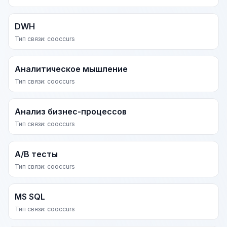
DWH
Тип связи: cooccurs
Аналитическое мышление
Тип связи: cooccurs
Анализ бизнес-процессов
Тип связи: cooccurs
A/B тесты
Тип связи: cooccurs
MS SQL
Тип связи: cooccurs