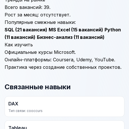
Всего вакансий: 39.
Рост за месяц: отсутствует.
Популярные смежные навыки:
SQL
(21 вакансия)
MS Excel
(15 вакансий)
Python
(11 вакансий)
Бизнес-анализ
(11 вакансий)
Как изучить
Официальные курсы Microsoft.
Онлайн-платформы: Coursera, Udemy, YouTube.
Практика через создание собственных проектов.
Связанные навыки
DAX
Тип связи: cooccurs
Tableau