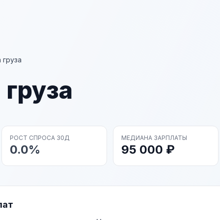
 груза
 груза
РОСТ СПРОСА 30Д
МЕДИАНА ЗАРПЛАТЫ
0.0%
95 000 ₽
лат