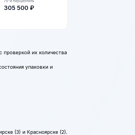
75-й перцентиль
305 500 ₽
с проверкой их количества
состояния упаковки и
ске (3) и Красноярске (2).