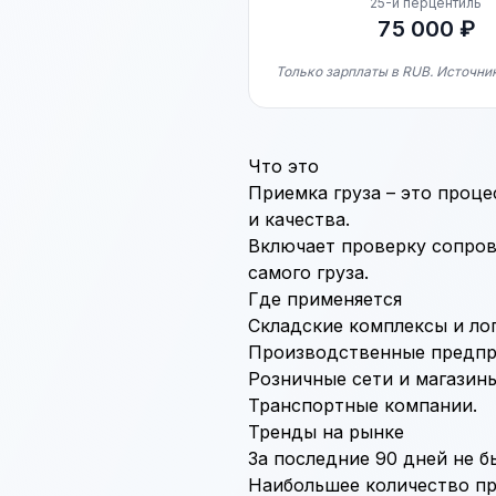
25-й перцентиль
75 000 ₽
Только зарплаты в RUB. Источни
Что это
Приемка груза – это проце
и качества.
Включает проверку сопров
самого груза.
Где применяется
Складские комплексы и ло
Производственные предпр
Розничные сети и магазины
Транспортные компании.
Тренды на рынке
За последние 90 дней не б
Наибольшее количество пре