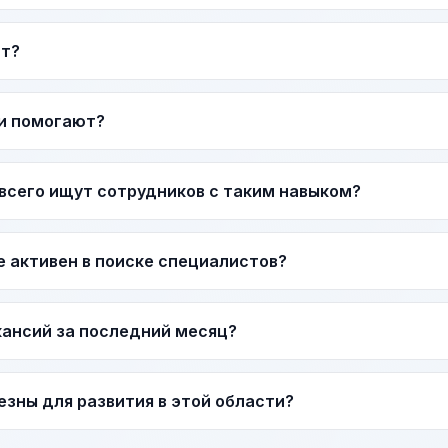
ат?
и помогают?
всего ищут сотрудников с таким навыком?
е активен в поиске специалистов?
акансий за последний месяц?
езны для развития в этой области?