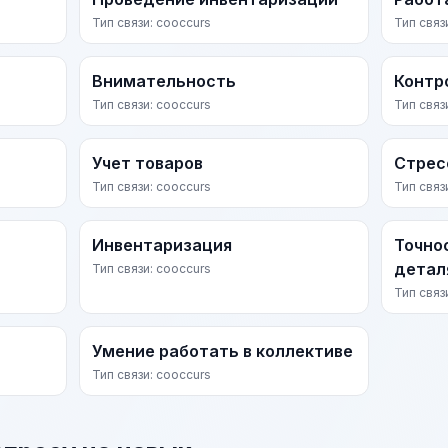
Тип связи: cooccurs
Тип связ
Внимательность
Контр
Тип связи: cooccurs
Тип связ
Учет товаров
Стрес
Тип связи: cooccurs
Тип связ
Инвентаризация
Точно
детал
Тип связи: cooccurs
Тип связ
Умение работать в коллективе
Тип связи: cooccurs