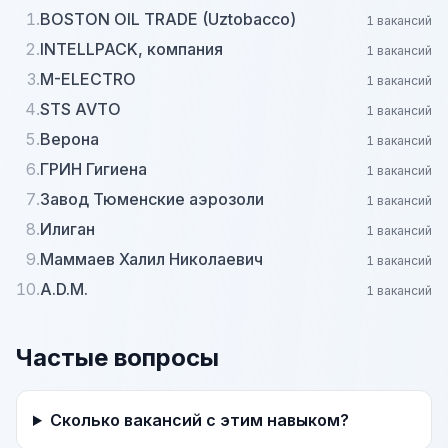
1.
BOSTON OIL TRADE (Uztobacco)
1 вакансий
2.
INTELLPACK, компания
1 вакансий
3.
M-ELECTRO
1 вакансий
4.
STS AVTO
1 вакансий
5.
Верона
1 вакансий
6.
ГРИН Гигиена
1 вакансий
7.
Завод Тюменские аэрозоли
1 вакансий
8.
Илиган
1 вакансий
9.
Маммаев Халил Николаевич
1 вакансий
10.
A.D.M.
1 вакансий
Частые вопросы
Сколько вакансий с этим навыком?