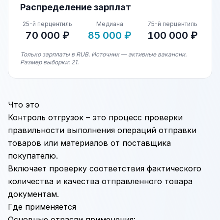
Распределение зарплат
25-й перцентиль
Медиана
75-й перцентиль
70 000 ₽
85 000 ₽
100 000 ₽
Только зарплаты в RUB. Источник — активные вакансии.
Размер выборки: 21.
Что это
Контроль отгрузок – это процесс проверки
правильности выполнения операций отправки
товаров или материалов от поставщика
покупателю.
Включает проверку соответствия фактического
количества и качества отправленного товара
документам.
Где применяется
Основные отрасли применения: