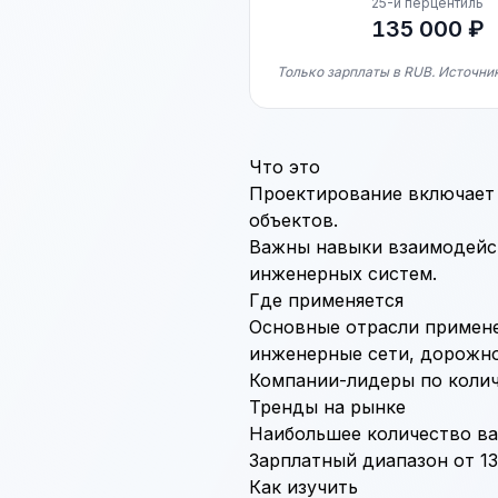
25-й перцентиль
135 000 ₽
Только зарплаты в RUB. Источник
Что это
Проектирование включает 
объектов.
Важны навыки взаимодейст
инженерных систем.
Где применяется
Основные отрасли примене
инженерные сети, дорожно
Компании-лидеры по колич
Тренды на рынке
Наибольшее количество вак
Зарплатный диапазон от 135
Как изучить