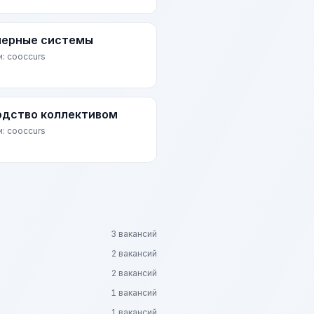
ерные системы
и: cooccurs
одство коллективом
и: cooccurs
3 вакансий
2 вакансий
2 вакансий
1 вакансий
1 вакансий