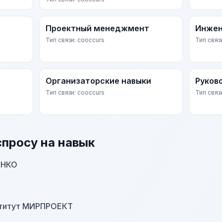
Проектный менеджмент
Инжен
Тип связи: cooccurs
Тип связ
Организаторские навыки
Руков
Тип связи: cooccurs
Тип связ
спросу на навык
ЕНКО
ститут МИРПРОЕКТ