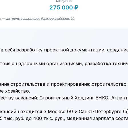
Медиана
275 000 ₽
 — активные вакансии. Размер выборки: 10.
в себя разработку проектной документации, создани
вия с надзорными организациями, разработка технич
ния строительства и проектирования: строительство
е хозяйство.
еству вакансий: Строительный Холдинг ЕНКО, Атлант
ансий находится в Москве (8) и Санкт-Петербурге (5)
 тыс. руб. до 400 тыс. руб., медианная зарплата соста