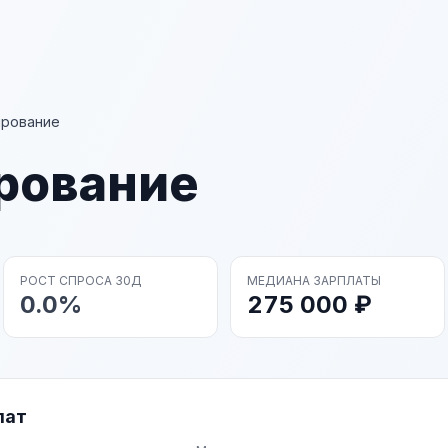
ирование
рование
РОСТ СПРОСА 30Д
МЕДИАНА ЗАРПЛАТЫ
0.0%
275 000 ₽
лат