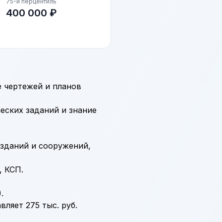
75-й перцентиль
400 000 ₽
е чертежей и планов
еских заданий и знание
 зданий и сооружений,
, КСП.
.
вляет 275 тыс. руб.