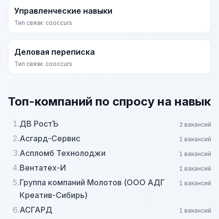
Управленческие навыки
Тип связи: cooccurs
Деловая переписка
Тип связи: cooccurs
Топ-компаний по спросу на навык
1.
ДВ РостЪ
2 вакансий
2.
Асгард-Сервис
1 вакансий
3.
Аспломб Технолоджи
1 вакансий
4.
Вентатех-И
1 вакансий
5.
Группа компаний Молотов (ООО АДГ
1 вакансий
Креатив-Сибирь)
6.
АСГАРД
1 вакансий