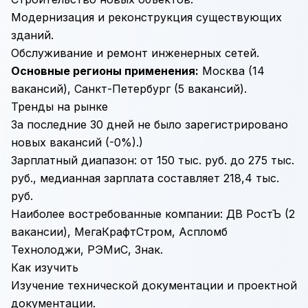
Модернизация и реконструкция существующих
зданий.
Обслуживание и ремонт инженерных сетей.
Основные регионы применения:
Москва (14
вакансий), Санкт-Петербург (5 вакансий).
Тренды на рынке
За последние 30 дней не было зарегистрировано
новых вакансий (-0%).)
Зарплатный диапазон: от 150 тыс. руб. до 275 тыс.
руб., медианная зарплата составляет 218,4 тыс.
руб.
Наиболее востребованные компании: ДВ РостЪ (2
вакансии), МегаКрафтСтром, Аспломб
Технолоджи, РЭМиС, Знак.
Как изучить
Изучение технической документации и проектной
документации.