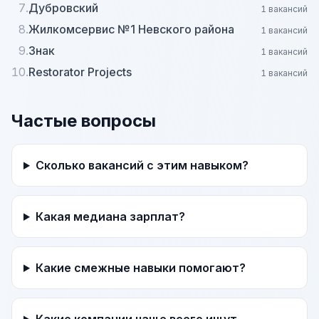
7.
Дубровский
1 вакансий
8.
Жилкомсервис №1 Невского района
1 вакансий
9.
Знак
1 вакансий
10.
Restorator Projects
1 вакансий
Частые вопросы
Сколько вакансий с этим навыком?
Какая медиана зарплат?
Какие смежные навыки помогают?