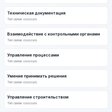
Техническая документация
Тип связи: cooccurs
Взаимодействие с контрольными органами
Тип связи: cooccurs
Управление процессами
Тип связи: cooccurs
Умение принимать решения
Тип связи: cooccurs
Управление строительством
Тип связи: cooccurs