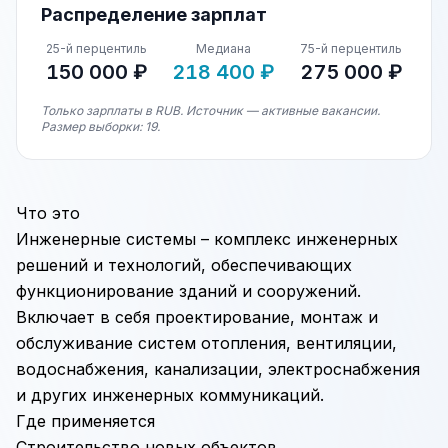
Распределение зарплат
25-й перцентиль
Медиана
75-й перцентиль
150 000 ₽
218 400 ₽
275 000 ₽
Только зарплаты в RUB. Источник — активные вакансии.
Размер выборки: 19.
Что это
Инженерные системы – комплекс инженерных
решений и технологий, обеспечивающих
функционирование зданий и сооружений.
Включает в себя проектирование, монтаж и
обслуживание систем отопления, вентиляции,
водоснабжения, канализации, электроснабжения
и других инженерных коммуникаций.
Где применяется
Строительство
новых объектов.