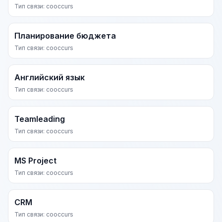
Тип связи: cooccurs
Планирование бюджета
Тип связи: cooccurs
Английский язык
Тип связи: cooccurs
Teamleading
Тип связи: cooccurs
MS Project
Тип связи: cooccurs
CRM
Тип связи: cooccurs