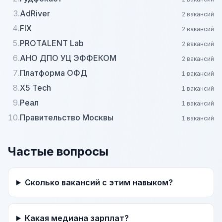
3.
AdRiver
2 вакансий
4.
FIX
2 вакансий
5.
PROTALENT Lab
2 вакансий
6.
АНО ДПО УЦ ЭФФЕКОМ
2 вакансий
7.
Платформа ОФД
1 вакансий
8.
X5 Tech
1 вакансий
9.
Реал
1 вакансий
10.
Правительство Москвы
1 вакансий
Частые вопросы
Сколько вакансий с этим навыком?
Какая медиана зарплат?