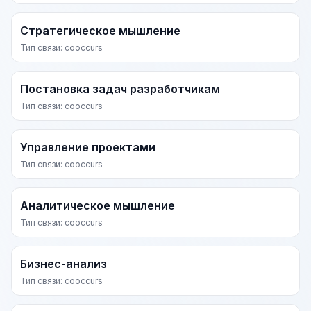
Стратегическое мышление
Тип связи: cooccurs
Постановка задач разработчикам
Тип связи: cooccurs
Управление проектами
Тип связи: cooccurs
Аналитическое мышление
Тип связи: cooccurs
Бизнес-анализ
Тип связи: cooccurs