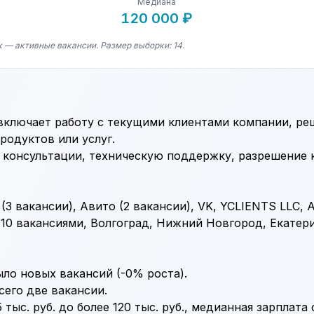
Медиана
120 000 ₽
 — активные вакансии. Размер выборки: 14.
ключает работу с текущими клиентами компании, ре
родуктов или услуг.
к консультации, техническую поддержку, разрешение 
(3 вакансии), Авито (2 вакансии), VK, YCLIENTS LLC,
 10 вакансиями, Волгоград, Нижний Новгород, Екатер
ыло новых вакансий (-0% роста).
сего две вакансии.
тыс. руб. до более 120 тыс. руб., медианная зарплата 