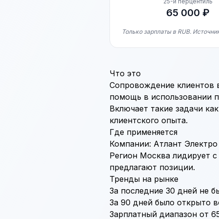
25-й перцентиль
65 000 ₽
Только зарплаты в RUB. Источник
Что это
Сопровождение клиентов в
помощь в использовании п
Включает такие задачи ка
клиентского опыта.
Где применяется
Компании: Атлант Электро 
Регион Москва лидирует с
предлагают позиции.
Тренды на рынке
За последние 30 дней не б
За 90 дней было открыто в
Зарплатный диапазон от 65 