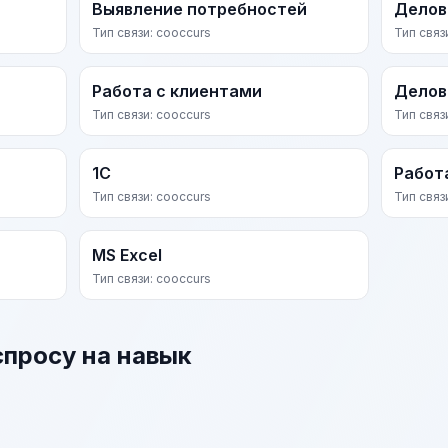
Выявление потребностей
Делов
Тип связи: cooccurs
Тип связ
Работа с клиентами
Делов
Тип связи: cooccurs
Тип связ
1С
Работ
Тип связи: cooccurs
Тип связ
MS Excel
Тип связи: cooccurs
спросу на навык