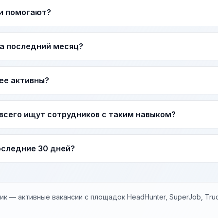
и помогают?
за последний месяц?
ее активны?
всего ищут сотрудников с таким навыком?
последние 30 дней?
к — активные вакансии с площадок HeadHunter, SuperJob, Trud