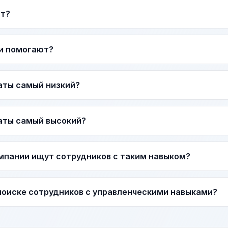
ат?
и помогают?
аты самый низкий?
аты самый высокий?
мпании ищут сотрудников с таким навыком?
 поиске сотрудников с управленческими навыками?