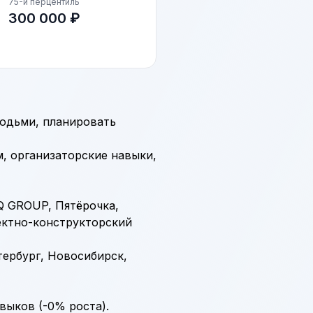
75-й перцентиль
300 000 ₽
людьми, планировать
, организаторские навыки,
Q GROUP, Пятёрочка,
ектно-конструкторский
тербург, Новосибирск,
выков (-0% роста).