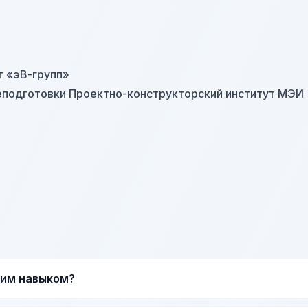
г «эВ-групп»
еподготовки Проектно-конструкторский институт МЭИ
тим навыком?