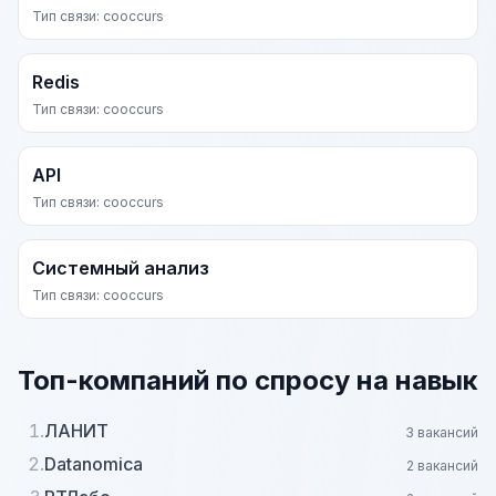
Тип связи: cooccurs
Redis
Тип связи: cooccurs
API
Тип связи: cooccurs
Системный анализ
Тип связи: cooccurs
Топ-компаний по спросу на навык
1.
ЛАНИТ
3 вакансий
2.
Datanomica
2 вакансий