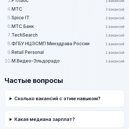
3.
РТЛабс
2 вакансий
4.
МТС
2 вакансий
5.
Spice IT
2 вакансий
6.
МТС Банк
1 вакансий
7.
TechSearch
1 вакансий
8.
ФГБУ НЦЭСМП Минздрава России
1 вакансий
9.
Retail Personal
1 вакансий
10.
М.Видео-Эльдорадо
1 вакансий
Частые вопросы
Сколько вакансий с этим навыком?
Какая медиана зарплат?