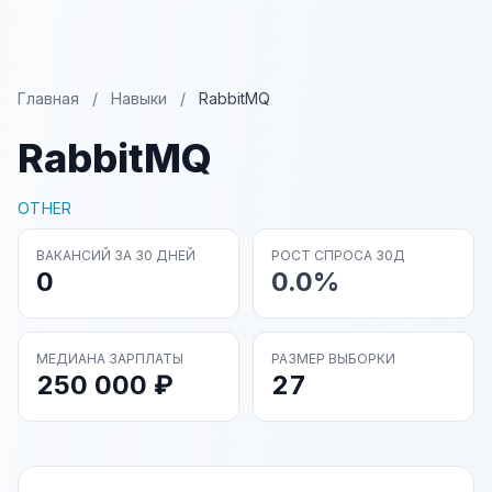
Главная
/
Навыки
/
RabbitMQ
RabbitMQ
OTHER
ВАКАНСИЙ ЗА 30 ДНЕЙ
РОСТ СПРОСА 30Д
0
0.0%
МЕДИАНА ЗАРПЛАТЫ
РАЗМЕР ВЫБОРКИ
250 000 ₽
27