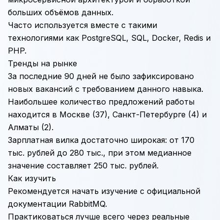
больших объёмов данных.
Часто используется вместе с такими
технологиями как
PostgreSQL
,
SQL
,
Docker
,
Redis
и
PHP
.
Тренды на рынке
За последние 90 дней не было зафиксировано
новых вакансий с требованием данного навыка.
Наибольшее количество предложений работы
находится в Москве (37), Санкт-Петербурге (4) и
Алматы (2).
Зарплатная вилка достаточно широкая: от 170
тыс. рублей до 280 тыс., при этом медианное
значение составляет 250 тыс. рублей.
Как изучить
Рекомендуется начать изучение с официальной
документации RabbitMQ.
Практиковаться лучше всего через реальные