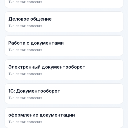
Тип связи: cooccurs
Деловое общение
Тип связи: cooccurs
Работа с документами
Тип связи: cooccurs
Электронный документооборот
Тип связи: cooccurs
1С: Документооборот
Тип связи: cooccurs
оформление документации
Тип связи: cooccurs