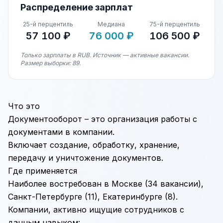
Распределение зарплат
25-й перцентиль
Медиана
75-й перцентиль
57 100 ₽
76 000 ₽
106 500 ₽
Только зарплаты в RUB. Источник — активные вакансии.
Размер выборки: 89.
Что это
Документооборот – это организация работы с
документами в компании.
Включает создание, обработку, хранение,
передачу и уничтожение документов.
Где применяется
Наиболее востребован в Москве (34 вакансии),
Санкт-Петербурге (11), Екатеринбурге (8).
Компании, активно ищущие сотрудников с
данным навыком: