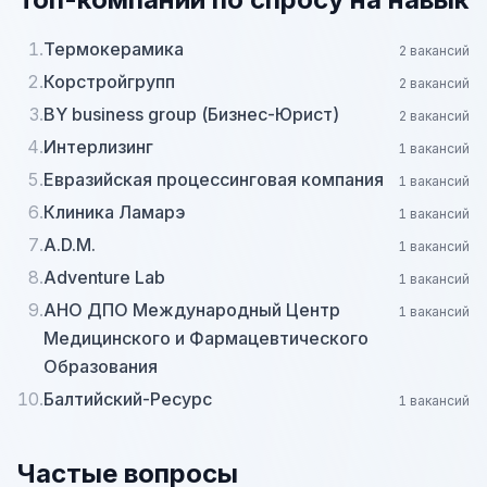
1.
Термокерамика
2 вакансий
2.
Корстройгрупп
2 вакансий
3.
BY business group (Бизнес-Юрист)
2 вакансий
4.
Интерлизинг
1 вакансий
5.
Евразийская процессинговая компания
1 вакансий
6.
Клиника Ламарэ
1 вакансий
7.
A.D.M.
1 вакансий
8.
Adventure Lab
1 вакансий
9.
АНО ДПО Международный Центр
1 вакансий
Медицинского и Фармацевтического
Образования
10.
Балтийский-Ресурс
1 вакансий
Частые вопросы