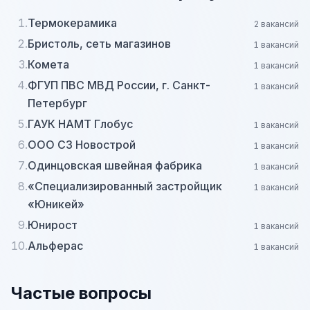
1.
Термокерамика
2 вакансий
2.
Бристоль, сеть магазинов
1 вакансий
3.
Комета
1 вакансий
4.
ФГУП ПВС МВД России, г. Санкт-
1 вакансий
Петербург
5.
ГАУК НАМТ Глобус
1 вакансий
6.
ООО СЗ Новострой
1 вакансий
7.
Одинцовская швейная фабрика
1 вакансий
8.
«Специализированный застройщик
1 вакансий
«Юникей»
9.
Юнирост
1 вакансий
10.
Альферас
1 вакансий
Частые вопросы