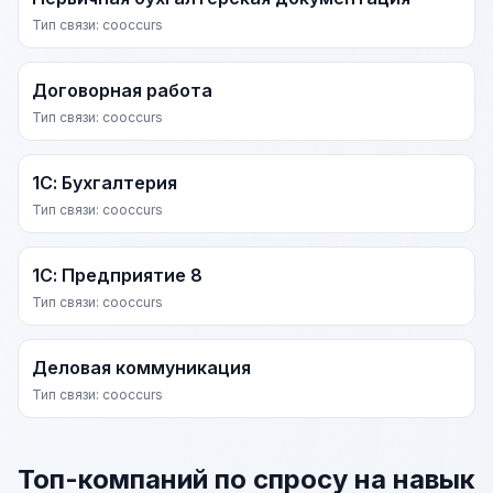
Тип связи: cooccurs
Договорная работа
Тип связи: cooccurs
1С: Бухгалтерия
Тип связи: cooccurs
1С: Предприятие 8
Тип связи: cooccurs
Деловая коммуникация
Тип связи: cooccurs
Топ-компаний по спросу на навык