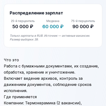
Распределение зарплат
25-й перцентиль
Медиана
75-й перцентиль
50 000 ₽
60 000 ₽
90 000 ₽
Только зарплаты в RUB. Источник — активные вакансии.
Размер выборки: 39.
Что это
Работа с бумажными документами, их создание,
обработка, хранение и уничтожение.
Включает ведение архивов, контроль за
движением документов, соблюдение сроков
исполнения.
Где применяется
Компании: Термокерамика (2 вакансии),