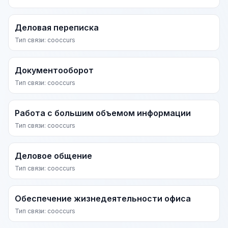
Деловая переписка
Тип связи: cooccurs
Документооборот
Тип связи: cooccurs
Работа с большим объемом информации
Тип связи: cooccurs
Деловое общение
Тип связи: cooccurs
Обеспечение жизнедеятельности офиса
Тип связи: cooccurs