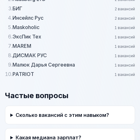
3.
БИГ
2 вакансий
4.
Инсейлс Рус
2 вакансий
5.
Maskoholic
1 вакансий
6.
ЭксПик Тех
1 вакансий
7.
MAREM
1 вакансий
8.
ДИСМАК РУС
1 вакансий
9.
Малюк Дарья Сергеевна
1 вакансий
10.
PATRIOT
1 вакансий
Частые вопросы
Сколько вакансий с этим навыком?
Какая медиана зарплат?