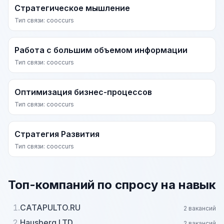
Стратегическое мышление
Тип связи: cooccurs
Работа с большим объемом информации
Тип связи: cooccurs
Оптимизация бизнес-процессов
Тип связи: cooccurs
Стратегия Развития
Тип связи: cooccurs
Топ-компаний по спросу на навык
1.
CATAPULTO.RU
2 вакансий
2.
Hausberg LTD
2 вакансий