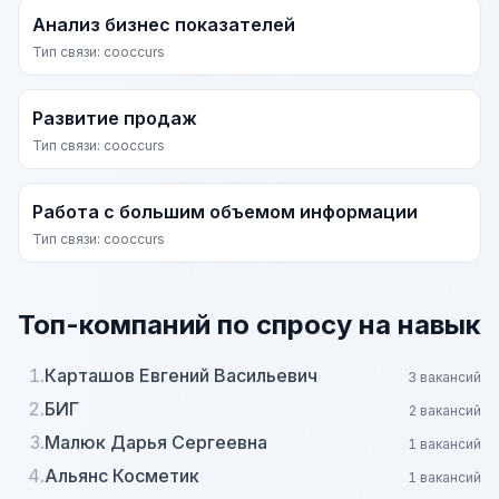
Анализ бизнес показателей
Тип связи: cooccurs
Развитие продаж
Тип связи: cooccurs
Работа с большим объемом информации
Тип связи: cooccurs
Топ-компаний по спросу на навык
1.
Карташов Евгений Васильевич
3 вакансий
2.
БИГ
2 вакансий
3.
Малюк Дарья Сергеевна
1 вакансий
4.
Альянс Косметик
1 вакансий