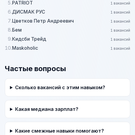
5.
PATRIOT
1 вакансий
6.
ДИСМАК РУС
1 вакансий
7.
Цветков Петр Андреевич
1 вакансий
8.
Бем
1 вакансий
9.
Кидсби Трейд
1 вакансий
10.
Maskoholic
1 вакансий
Частые вопросы
Сколько вакансий с этим навыком?
Какая медиана зарплат?
Какие смежные навыки помогают?