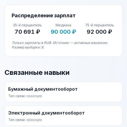
Распределение зарплат
25-й перцентиль
Медиана
75-й перцентиль
70 691 ₽
90 000 ₽
92 000 ₽
Только зарплаты в RUB. Источник — активные вакансии.
Размер выборки: 9.
Связанные навыки
Бумажный документооборот
Тип связи: cooccurs
Электронный документооборот
Тип связи: cooccurs