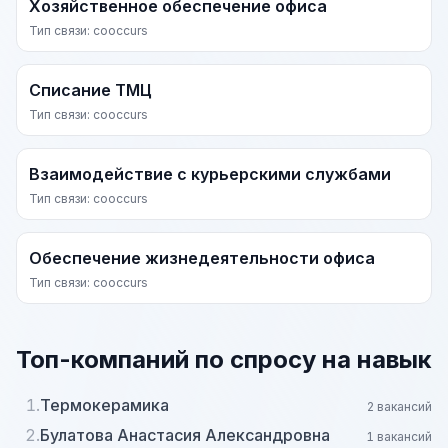
Хозяйственное обеспечение офиса
Тип связи: cooccurs
Списание ТМЦ
Тип связи: cooccurs
Взаимодействие с курьерскими службами
Тип связи: cooccurs
Обеспечение жизнедеятельности офиса
Тип связи: cooccurs
Топ-компаний по спросу на навык
1.
Термокерамика
2 вакансий
2.
Булатова Анастасия Александровна
1 вакансий