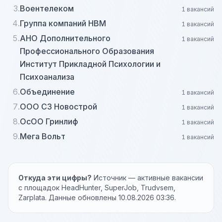
3.
Воентелеком
1 вакансий
4.
Группа компаний НВМ
1 вакансий
5.
АНО Дополнительного
1 вакансий
Профессионального Образования
Институт Прикладной Психологии и
Психоанализа
6.
Объединение
1 вакансий
7.
ООО СЗ Новострой
1 вакансий
8.
ОсОО Гринлиф
1 вакансий
9.
Мега Вольт
1 вакансий
Откуда эти цифры?
Источник — активные вакансии
с площадок HeadHunter, SuperJob, Trudvsem,
Zarplata. Данные обновлены 10.08.2026 03:36.