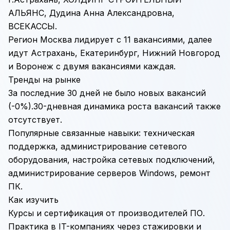
АЛЬЯНС, Дудина Анна Александровна,
ВСЕКАССЫ.
Регион Москва лидирует с 11 вакансиями, далее
идут Астрахань, Екатеринбург, Нижний Новгород
и Воронеж с двумя вакансиями каждая.
Тренды на рынке
За последние 30 дней не было новых вакансий
(-0%).30-дневная динамика роста вакансий также
отсутствует.
Популярные связанные навыки: техническая
поддержка, администрирование сетевого
оборудования, настройка сетевых подключений,
администрирование серверов Windows, ремонт
ПК.
Как изучить
Курсы и сертификация от производителей ПО.
Практика в
IT
-компаниях через стажировки и