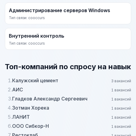
Администрирование серверов Windows
Тип связи: cooccurs
Внутренний контроль
Тип связи: cooccurs
Топ-компаний по спросу на навык
1.
Калужский цемент
3 вакансий
2.
АИС
1 вакансий
3.
Гладков Александр Сергеевич
1 вакансий
4.
Зотман Хорека
1 вакансий
5.
ЛАНИТ
1 вакансий
6.
ООО Сибкор-Н
1 вакансий
7.
Рестоклаб
1 вакансий