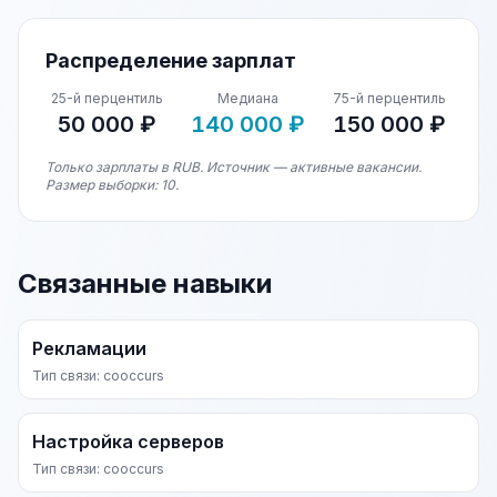
Распределение зарплат
25-й перцентиль
Медиана
75-й перцентиль
50 000 ₽
140 000 ₽
150 000 ₽
Только зарплаты в RUB. Источник — активные вакансии.
Размер выборки: 10.
Связанные навыки
Рекламации
Тип связи: cooccurs
Настройка серверов
Тип связи: cooccurs