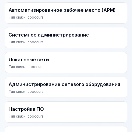
Автоматизированное рабочее место (АРМ)
Тип связи: cooccurs
Системное администрирование
Тип связи: cooccurs
Локальные сети
Тип связи: cooccurs
Администрирование сетевого оборудования
Тип связи: cooccurs
Настройка ПО
Тип связи: cooccurs