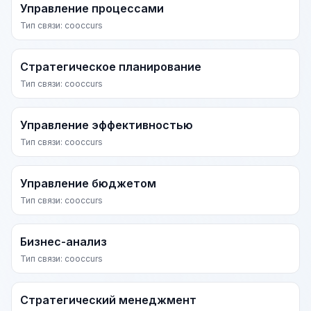
Управление процессами
Тип связи: cooccurs
Стратегическое планирование
Тип связи: cooccurs
Управление эффективностью
Тип связи: cooccurs
Управление бюджетом
Тип связи: cooccurs
Бизнес-анализ
Тип связи: cooccurs
Стратегический менеджмент