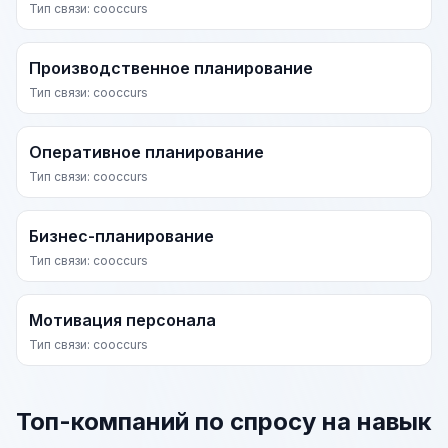
Тип связи: cooccurs
Производственное планирование
Тип связи: cooccurs
Оперативное планирование
Тип связи: cooccurs
Бизнес-планирование
Тип связи: cooccurs
Мотивация персонала
Тип связи: cooccurs
Топ-компаний по спросу на навык