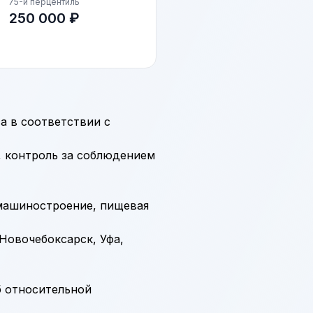
75-й перцентиль
250 000 ₽
а в соответствии с
, контроль за соблюдением
 машиностроение, пищевая
Новочебоксарск, Уфа,
б относительной