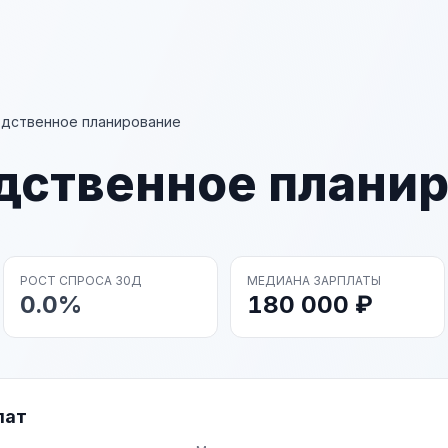
дственное планирование
дственное плани
РОСТ СПРОСА 30Д
МЕДИАНА ЗАРПЛАТЫ
0.0%
180 000 ₽
лат