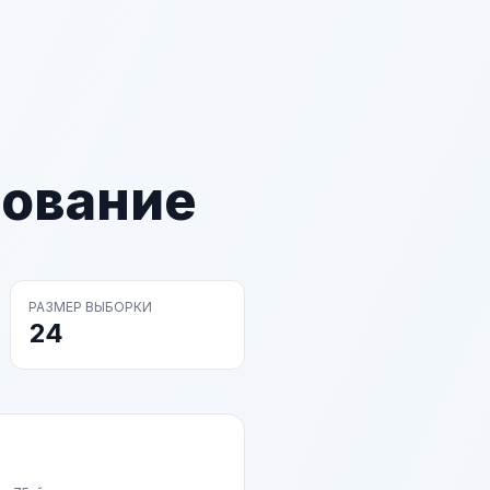
рование
РАЗМЕР ВЫБОРКИ
24