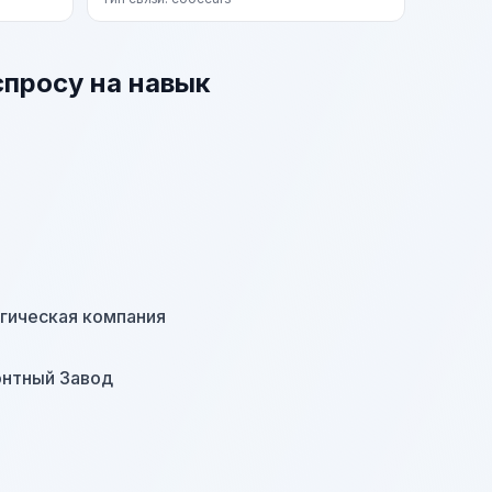
спросу на навык
гическая компания
онтный Завод