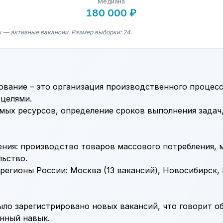
Медиана
180 000 ₽
к — активные вакансии. Размер выборки: 24.
вание – это организация производственного процесс
целями.
мых ресурсов, определение сроков выполнения задач
ния: производство товаров массового потребления,
ьство.
егионы России: Москва (13 вакансий), Новосибирск, 
ыло зарегистрировано новых вакансий, что говорит о
анный навык.