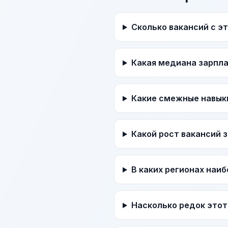
Сколько вакансий с э
Какая медиана зарпл
Какие смежные навык
Какой рост вакансий 
В каких регионах наи
Насколько редок этот