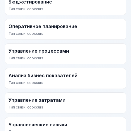
Бюджетирование
Тип связи: cooccurs
Оперативное планирование
Тип связи: cooccurs
Управление процессами
Тип связи: cooccurs
Анализ бизнес показателей
Тип связи: cooccurs
Управление затратами
Тип связи: cooccurs
Управленческие навыки