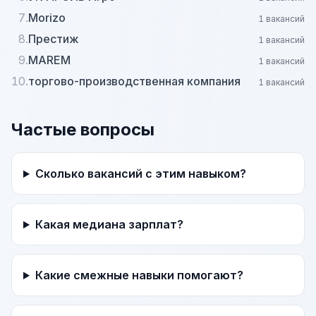
7.
Morizo
1 вакансий
8.
Престиж
1 вакансий
9.
MAREM
1 вакансий
10.
торгово-производственная компания
1 вакансий
Частые вопросы
Сколько вакансий с этим навыком?
Какая медиана зарплат?
Какие смежные навыки помогают?