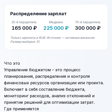
Распределение зарплат
25-й перцентиль
Медиана
75-й перцентиль
165 000 ₽
225 000 ₽
300 000 ₽
Только зарплаты в RUB. Источник — активные вакансии.
Размер выборки: 31.
Что это
Управление бюджетом – это процесс
планирования, распределения и контроля
финансовых ресурсов организации или проекта.
Включает в себя составление бюджета,
мониторинг расходов, анализ отклонений и
принятие решений для оптимизации затрат.
Где применяется