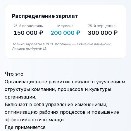
Распределение зарплат
25-й перцентиль
Медиана
75-й перцентиль
150 000 ₽
200 000 ₽
300 000 ₽
Только зарплаты в RUB. Источник — активные вакансии.
Размер выборки: 13.
Что это
Организационное развитие связано с улучшением
структуры компании, процессов и культуры
организации.
Включает в себя управление изменениями,
оптимизацию рабочих процессов и повышение
эффективности команды.
Где применяется