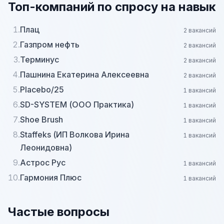
Топ-компаний по спросу на навык
1.
Плац
2 вакансий
2.
Газпром нефть
2 вакансий
3.
Терминус
2 вакансий
4.
Пашнина Екатерина Алексеевна
2 вакансий
5.
Placebo/25
1 вакансий
6.
SD-SYSTEM (ООО Практика)
1 вакансий
7.
Shoe Brush
1 вакансий
8.
Staffeks (ИП Волкова Ирина
1 вакансий
Леонидовна)
9.
Астрос Рус
1 вакансий
10.
Гармония Плюс
1 вакансий
Частые вопросы