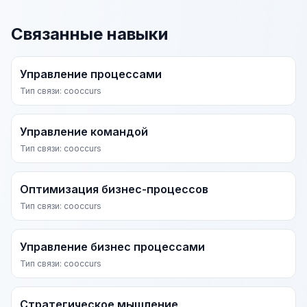
Связанные навыки
Управление процессами
Тип связи: cooccurs
Управление командой
Тип связи: cooccurs
Оптимизация бизнес-процессов
Тип связи: cooccurs
Управление бизнес процессами
Тип связи: cooccurs
Стратегическое мышление