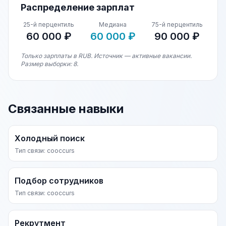
Распределение зарплат
25-й перцентиль
Медиана
75-й перцентиль
60 000 ₽
60 000 ₽
90 000 ₽
Только зарплаты в RUB. Источник — активные вакансии.
Размер выборки: 8.
Связанные навыки
Холодный поиск
Тип связи: cooccurs
Подбор сотрудников
Тип связи: cooccurs
Рекрутмент