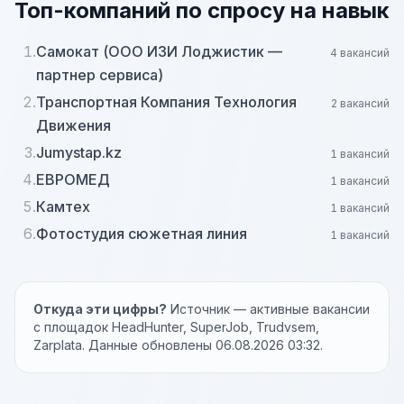
Топ-компаний по спросу на навык
1.
Самокат (ООО ИЗИ Лоджистик —
4 вакансий
партнер сервиса)
2.
Транспортная Компания Технология
2 вакансий
Движения
3.
Jumystap.kz
1 вакансий
4.
ЕВРОМЕД
1 вакансий
5.
Камтех
1 вакансий
6.
Фотостудия сюжетная линия
1 вакансий
Откуда эти цифры?
Источник — активные вакансии
с площадок HeadHunter, SuperJob, Trudvsem,
Zarplata. Данные обновлены 06.08.2026 03:32.