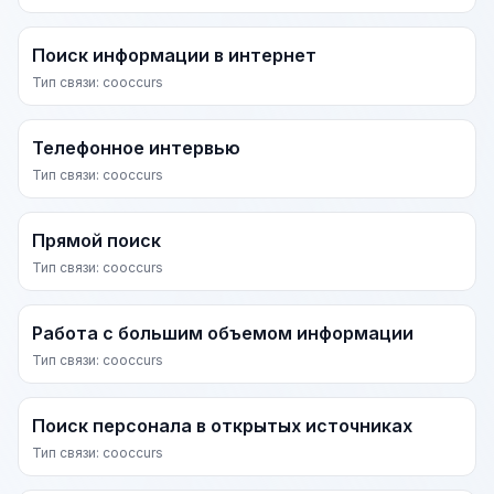
Поиск информации в интернет
Тип связи: cooccurs
Телефонное интервью
Тип связи: cooccurs
Прямой поиск
Тип связи: cooccurs
Работа с большим объемом информации
Тип связи: cooccurs
Поиск персонала в открытых источниках
Тип связи: cooccurs