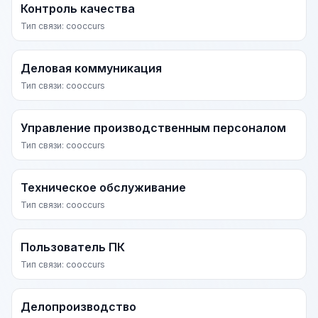
Контроль качества
Тип связи: cooccurs
Деловая коммуникация
Тип связи: cooccurs
Управление производственным персоналом
Тип связи: cooccurs
Техническое обслуживание
Тип связи: cooccurs
Пользователь ПК
Тип связи: cooccurs
Делопроизводство