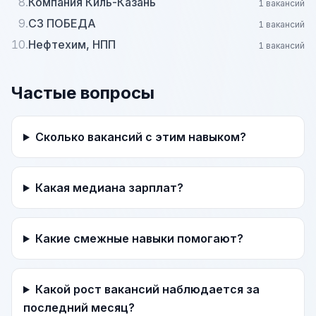
8.
Компания Киль-Казань
1 вакансий
9.
СЗ ПОБЕДА
1 вакансий
10.
Нефтехим, НПП
1 вакансий
Частые вопросы
Сколько вакансий с этим навыком?
Какая медиана зарплат?
Какие смежные навыки помогают?
Какой рост вакансий наблюдается за
последний месяц?