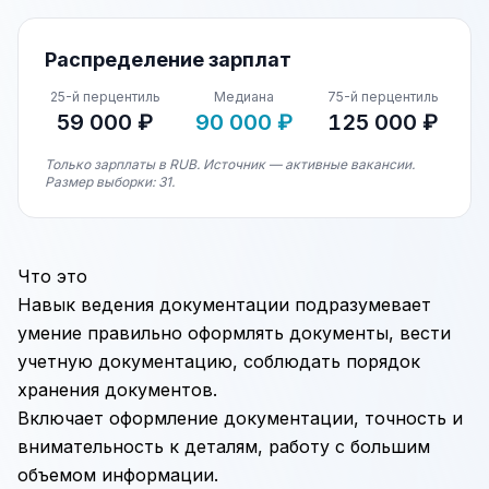
Распределение зарплат
25-й перцентиль
Медиана
75-й перцентиль
59 000 ₽
90 000 ₽
125 000 ₽
Только зарплаты в RUB. Источник — активные вакансии.
Размер выборки: 31.
Что это
Навык ведения документации подразумевает
умение правильно оформлять документы, вести
учетную документацию, соблюдать порядок
хранения документов.
Включает
оформление документации
, точность и
внимательность к деталям, работу с большим
объемом информации.