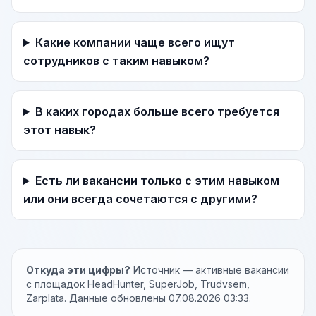
Какие компании чаще всего ищут
сотрудников с таким навыком?
В каких городах больше всего требуется
этот навык?
Есть ли вакансии только с этим навыком
или они всегда сочетаются с другими?
Откуда эти цифры?
Источник — активные вакансии
с площадок HeadHunter, SuperJob, Trudvsem,
Zarplata. Данные обновлены 07.08.2026 03:33.